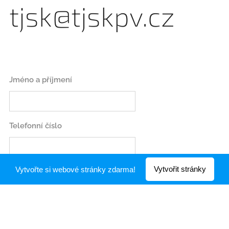
tjsk@tjskpv.cz
Jméno a příjmení
Telefonní číslo
Vytvořit stránky
Vytvořte si webové stránky zdarma!
Zpráva