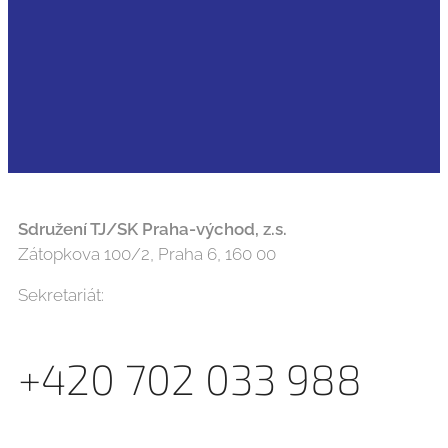
Sdružení TJ/SK Praha-východ, z.s.
Zátopkova 100/2, Praha 6, 160 00
Sekretariát:
+420 702 033 988