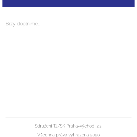
Brzy doplníme..
Sdružení TJ/SK Praha-východ, z.s.
Všechna práva vyhrazena 2020