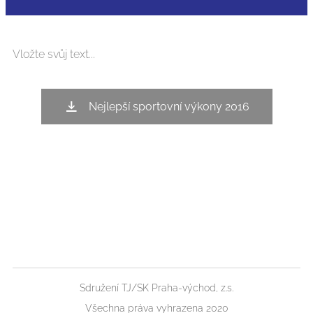
Vložte svůj text...
Nejlepší sportovní výkony 2016
Sdružení TJ/SK Praha-východ, z.s.
Všechna práva vyhrazena 2020